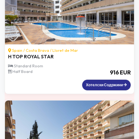
Spain /
Costa Brava
/
Lloret de Mar
H TOP ROYAL STAR
Standard Room
Half Board
916 EUR
Хотелски Содржини