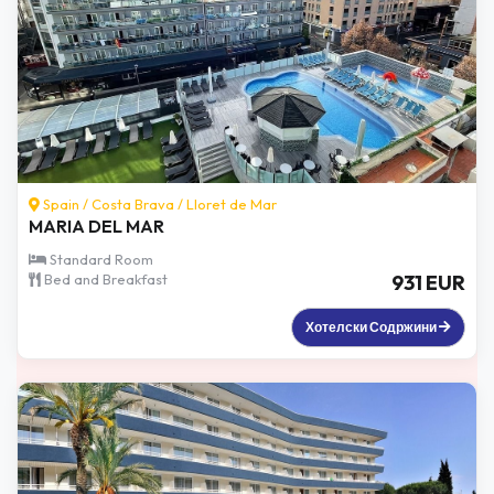
Spain /
Costa Brava
/
Lloret de Mar
MARIA DEL MAR
Standard Room
Bed and Breakfast
931 EUR
Хотелски Содржини