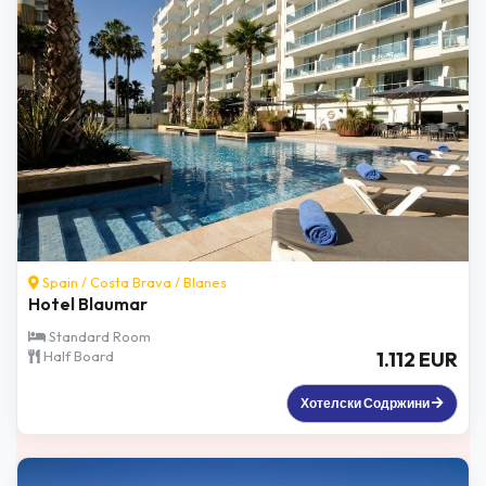
Spain /
Costa Brava
/
Blanes
Hotel Blaumar
Standard Room
Half Board
1.112 EUR
Хотелски Содржини