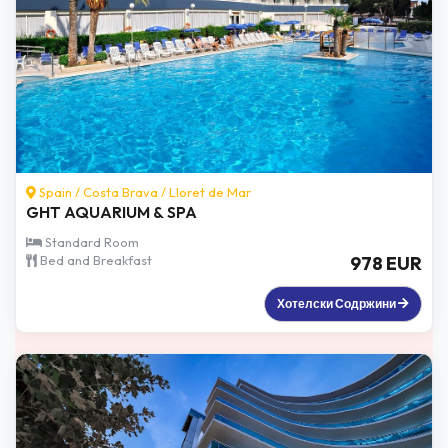
Spain /
Costa Brava
/
Lloret de Mar
GHT AQUARIUM & SPA
Standard Room
Bed and Breakfast
978 EUR
Хотелски Содржини