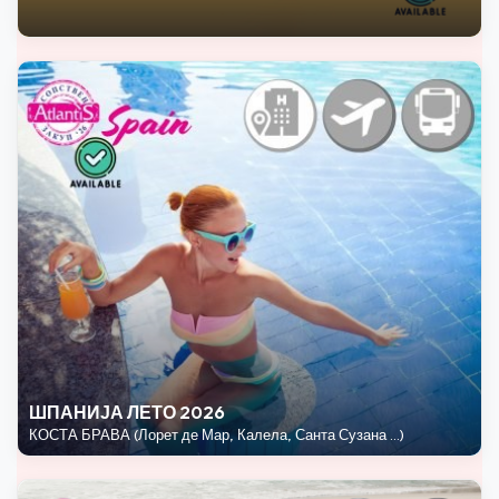
ШПАНИЈА ЛЕТО 2026
КОСТА БРАВА (Лорет де Мар, Калела, Санта Сузана ...)