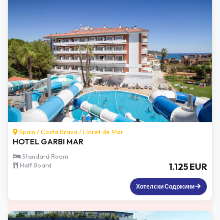
Spain /
Costa Brava
/
Lloret de Mar
HOTEL GARBI MAR
Standard Room
Half Board
1.125 EUR
Хотелски Содржини