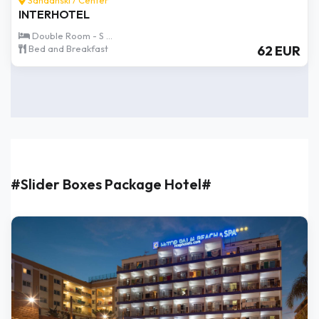
GRAND HOTEL THERME
Double Deluxe Room
Half Board
294 EUR
#Slider Boxes Package Hotel#