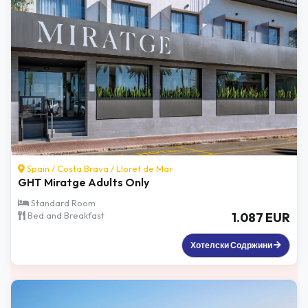
Spain /
Costa Brava
/
Lloret de Mar
GHT Miratge Adults Only
Standard Room
Bed and Breakfast
1.087 EUR
Хотелски Содржини