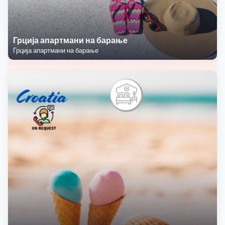
Грција апартмани на барање
Грција апартмани на барање