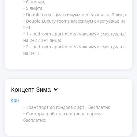
• 6 згради,
• 5 лифта;
• Double rooms (максимум сместување на 2 лица
• Double Luxury rooms (максимум сместување на
2+1;
• 1 - bedroom apartments (максимум сместување
на 2+2 / 3+1 лица;
• 2 - bedroom apartments (максимум сместување
на 4+1 ;
Концепт Зима
SKI:
• Транспорт до гондола лифт - бесплатно;
• Ски гардероба за сопствена опрема -
бесплатно;