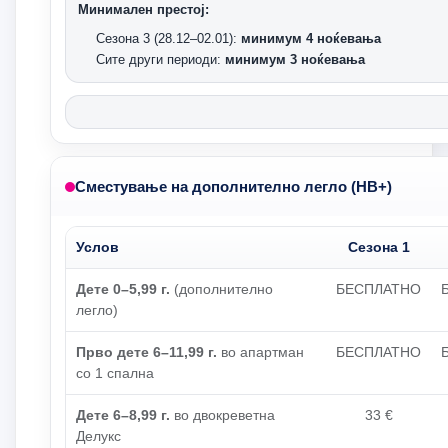
Минимален престој:
Сезона 3 (28.12–02.01):
минимум 4 ноќевања
Сите други периоди:
минимум 3 ноќевања
Сместување на дополнително легло (HB+)
Услов
Сезона 1
Дете 0–5,99 г.
(дополнително
БЕСПЛАТНО
легло)
Прво дете 6–11,99 г.
во апартман
БЕСПЛАТНО
со 1 спална
Дете 6–8,99 г.
во двокреветна
33 €
Делукс