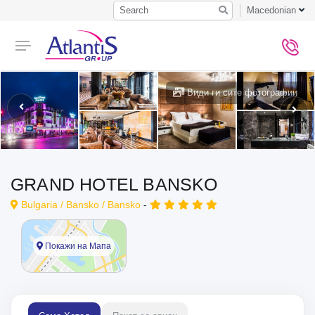
Search
Macedonian
Види ги сите фотографии
GRAND HOTEL BANSKO
Bulgaria /
Bansko
/
Bansko
-
Покажи на Мапа