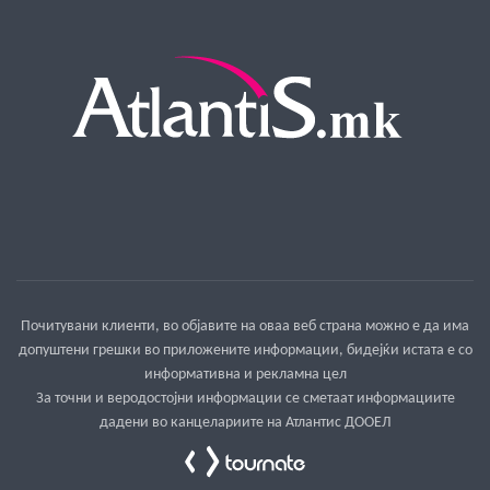
Почитувани клиенти, во објавите на оваа веб страна можно е да има
допуштени грешки во приложените информации, бидејќи истата е со
информативна и рекламна цел
За точни и веродостојни информации се сметаат информациите
дадени во канцелариите на Атлантис ДООЕЛ