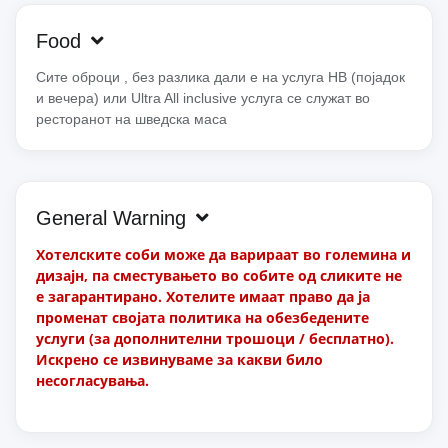
Food
Сите оброци , без разлика дали е на услуга HB (појадок
и вечера) или Ultra All inclusive услуга се служат во
ресторанот на шведска маса
General Warning
Хотелските соби може да варираат во големина и
дизајн, па сместувањето во собите од сликите не
е загарантирано. Хотелите имаат право да ја
променат својата политика на обезбедените
услуги (за дополнителни трошоци / бесплатно).
Искрено се извинуваме за какви било
несогласувања.