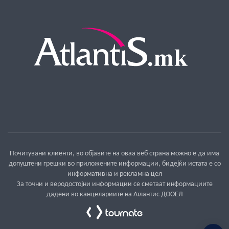
Почитувани клиенти, во објавите на оваа веб страна можно е да има
допуштени грешки во приложените информации, бидејќи истата е со
информативна и рекламна цел
За точни и веродостојни информации се сметаат информациите
дадени во канцелариите на Атлантис ДООЕЛ