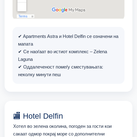
✔ Apartments Astra и Hotel Delfin се означени на
мапата
✔ Се наоѓаат во истиот комплекс – Zelena
Laguna
✔ Оддалеченост помеѓу сместувањата:
неколку минути пеш
🏬 Hotel Delfin
Хотел во зелена околина, погоден за гости кои
сакаат одмор покрај море со дополнителни