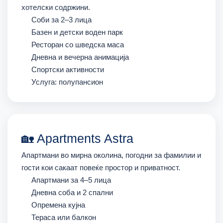
хотелски содржини.
Соби за 2–3 лица
Базен и детски воден парк
Ресторан со шведска маса
Дневна и вечерна анимација
Спортски активности
Услуга: полупансион
🏡 Apartments Astra
Апартмани во мирна околина, погодни за фамилии и
гости кои сакаат повеќе простор и приватност.
Апартмани за 4–5 лица
Дневна соба и 2 спални
Опремена кујна
Тераса или балкон