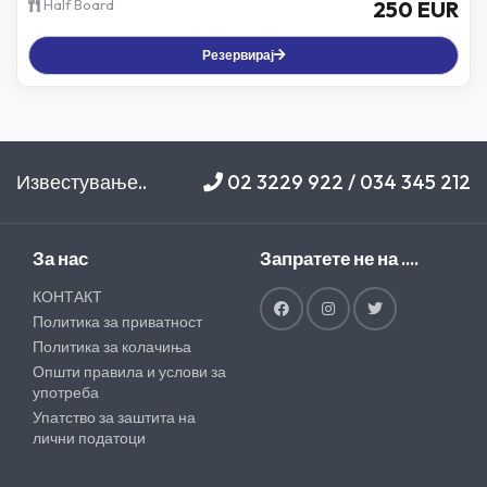
Half Board
250 EUR
Резервирај
Известување..
02 3229 922 / 034 345 212
За нас
Запратете не на ....
КОНТАКТ
Политика за приватност
Политика за колачиња
Општи правила и услови за
употреба
Упатство за заштита на
лични податоци