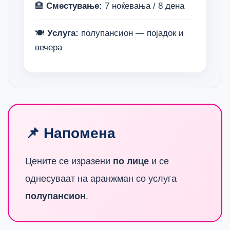
🏨
Сместување:
7 ноќевања / 8 дена
🍽
Услуга:
полупансион — појадок и
вечера
📌 Напомена
Цените се изразени
по лице
и се
однесуваат на аранжман со услуга
полупансион
.