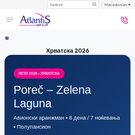
Search
Macedonian
Хрватска 2026
ЛЕТО 2026 • ХРВАТСКА
Poreč – Zelena
Laguna
Авионски аранжман • 8 дена / 7 ноќевања
• Полупансион