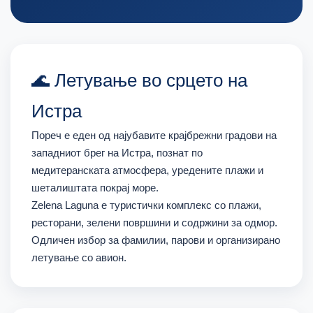
🌊 Летување во срцето на
Истра
Пореч е еден од најубавите крајбрежни градови на
западниот брег на Истра, познат по
медитеранската атмосфера, уредените плажи и
шеталиштата покрај море.
Zelena Laguna е туристички комплекс со плажи,
ресторани, зелени површини и содржини за одмор.
Одличен избор за фамилии, парови и организирано
летување со авион.