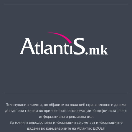
Почитувани клиенти, во објавите на оваа веб страна можно е да има
допуштени грешки во приложените информации, бидејќи истата е со
информативна и рекламна цел
За точни и веродостојни информации се сметаат информациите
дадени во канцелариите на Атлантис ДООЕЛ